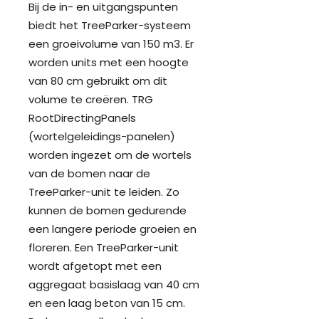
Bij de in- en uitgangspunten
biedt het TreeParker-systeem
een groeivolume van 150 m3. Er
worden units met een hoogte
van 80 cm gebruikt om dit
volume te creëren. TRG
RootDirectingPanels
(wortelgeleidings-panelen)
worden ingezet om de wortels
van de bomen naar de
TreeParker-unit te leiden. Zo
kunnen de bomen gedurende
een langere periode groeien en
floreren. Een TreeParker-unit
wordt afgetopt met een
aggregaat basislaag van 40 cm
en een laag beton van 15 cm.