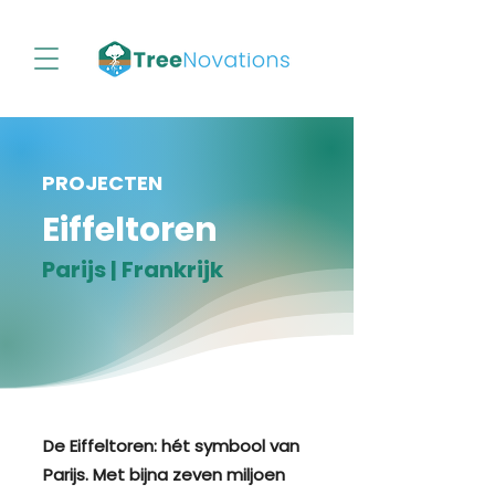
PROJECTEN
Eiffeltoren
Parijs | Frankrijk
De Eiffeltoren: hét symbool van
Parijs. Met bijna zeven miljoen