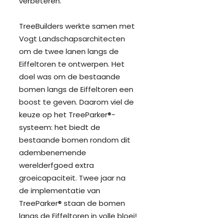
verbeteren.
TreeBuilders werkte samen met
Vogt Landschapsarchitecten
om de twee lanen langs de
Eiffeltoren te ontwerpen. Het
doel was om de bestaande
bomen langs de Eiffeltoren een
boost te geven. Daarom viel de
keuze op het TreeParker®-
systeem: het biedt de
bestaande bomen rondom dit
adembenemende
werelderfgoed extra
groeicapaciteit. Twee jaar na
de implementatie van
TreeParker® staan de bomen
langs de Eiffeltoren in volle bloei!