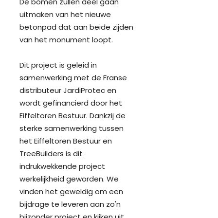
De bomen zullen deel gaan
uitmaken van het nieuwe
betonpad dat aan beide zijden
van het monument loopt.
Dit project is geleid in
samenwerking met de Franse
distributeur JardiProtec en
wordt gefinancierd door het
Eiffeltoren Bestuur. Dankzij de
sterke samenwerking tussen
het Eiffeltoren Bestuur en
TreeBuilders is dit
indrukwekkende project
werkelijkheid geworden. We
vinden het geweldig om een
bijdrage te leveren aan zo'n
bijzonder project en kijken uit